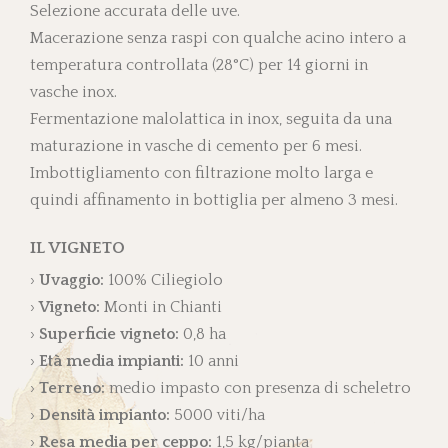
Selezione accurata delle uve.
Macerazione senza raspi con qualche acino intero a
temperatura controllata (28°C) per 14 giorni in
vasche inox.
Fermentazione malolattica in inox, seguita da una
maturazione in vasche di cemento per 6 mesi.
Imbottigliamento con filtrazione molto larga e
quindi affinamento in bottiglia per almeno 3 mesi.
IL VIGNETO
Uvaggio:
100% Ciliegiolo
Vigneto:
Monti in Chianti
Superficie vigneto:
0,8 ha
Età media impianti:
10 anni
Terreno:
medio impasto con presenza di scheletro
Densità impianto:
5000 viti/ha
Resa media per ceppo:
1,5 kg/pianta