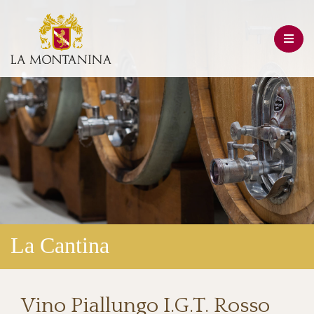
La Cantina
Vino Piallungo I.G.T. Rosso