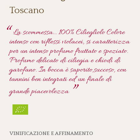
Toscano
La scommessa… 100% Ciliegliolo Colore
intenso con riflessi violacei, si caratterizza
per un intenso profumo fruttato e speziato.
Profumo delicato di ciliegia e chiodi di
garofano. In bocca è saporito,succoso, con
tannini ben integrati ed un finale di
grande piacevolezza
VINIFICAZIONE E AFFINAMENTO